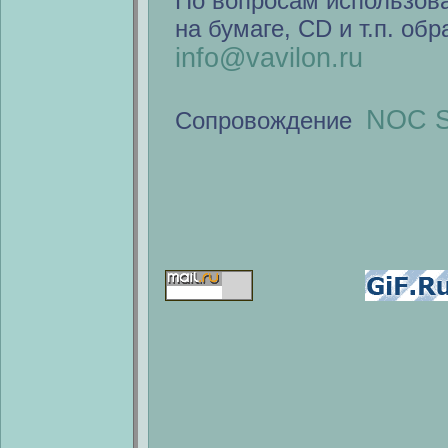
По вопросам использов
на бумаге, CD и т.п. об
info@vavilon.ru
NOC S
Сопровождение