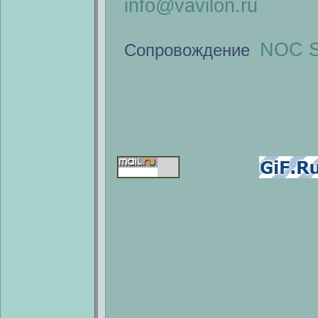
info@vavilon.ru
NOC S
Сопровождение