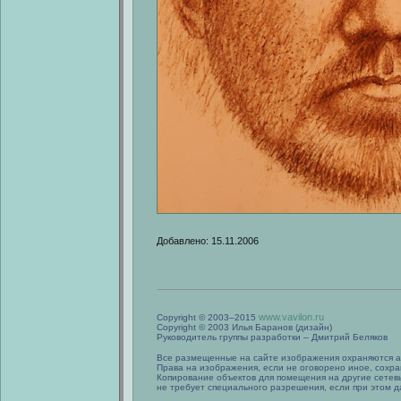
Добавлено: 15.11.2006
www.vavilon.ru
Copyright © 2003–2015
Copyright © 2003 Илья Баранов (дизайн)
Руководитель группы разработки – Дмитрий Беляков
Все размещенные на сайте изображения охраняются а
Права на изображения, если не оговорено иное, сохра
Копирование объектов для помещения на другие сетев
не требует специального разрешения, если при этом да