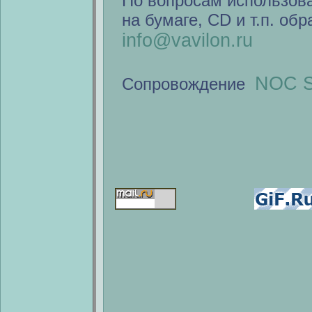
По вопросам использов
на бумаге, CD и т.п. об
info@vavilon.ru
NOC S
Сопровождение