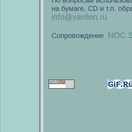
По вопросам использов
на бумаге, CD и т.п. об
info@vavilon.ru
NOC S
Сопровождение