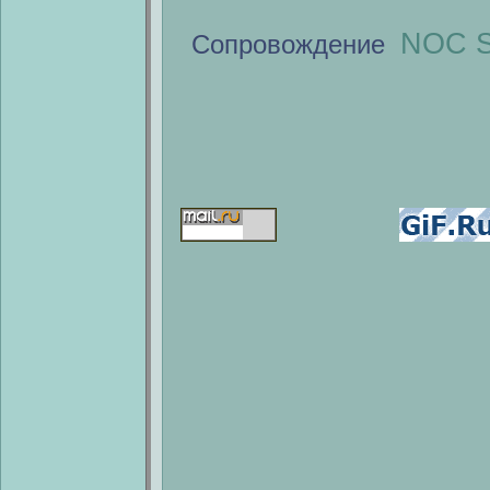
NOC S
Сопровождение