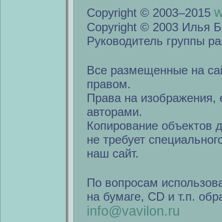
w
Copyright © 2003–2015
Copyright © 2003 Илья Б
Руководитель группы ра
Все размещенные на са
правом.
Права на изображения, 
авторами.
Копирование объектов 
не требует специальног
наш сайт.
По вопросам использов
на бумаге, CD и т.п. об
info@vavilon.ru