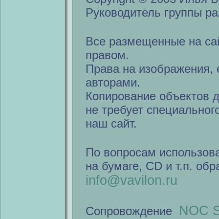
Руководитель группы ра
Все размещенные на са
правом.
Права на изображения, 
авторами.
Копирование объектов 
не требует специальног
наш сайт.
По вопросам использов
на бумаге, CD и т.п. об
info@vavilon.ru
NOC S
Сопровождение