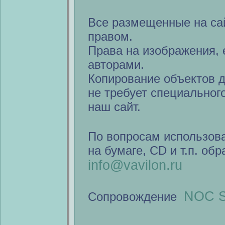
Все размещенные на са
правом.
Права на изображения, 
авторами.
Копирование объектов 
не требует специальног
наш сайт.
По вопросам использов
на бумаге, CD и т.п. об
info@vavilon.ru
NOC S
Сопровождение