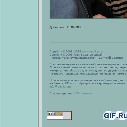
Добавлено: 25.04.2005
www.vavilon.ru
Copyright © 2003–2015
Copyright © 2003 Илья Баранов (дизайн)
Руководитель группы разработки – Дмитрий Беляков
Все размещенные на сайте изображения охраняются а
Права на изображения, если не оговорено иное, сохра
Копирование объектов для помещения на другие сетев
не требует специального разрешения, если при этом да
По вопросам использования наших изображений для т
на бумаге, CD и т.п. обращайтесь к кураторам проекта:
info@vavilon.ru
NOC Service
Сопровождение