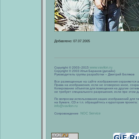
Добавлено: 07.07.2005
www.vavilon.ru
Copyright © 2003–2015
Copyright © 2003 Илья Баранов (дизайн)
Руководитель группы разработки – Дмитрий Беляков
Все размещенные на сайте изображения охраняются а
Права на изображения, если не оговорено иное, сохра
Копирование объектов для помещения на другие сетев
не требует специального разрешения, если при этом да
По вопросам использования наших изображений для т
на бумаге, CD и т.п. обращайтесь к кураторам проекта:
info@vavilon.ru
NOC Service
Сопровождение