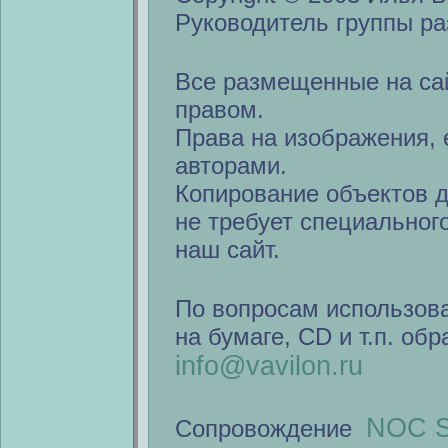
Руководитель группы ра
Все размещенные на са
правом.
Права на изображения, 
авторами.
Копирование объектов 
не требует специальног
наш сайт.
По вопросам использов
на бумаге, CD и т.п. об
info@vavilon.ru
NOC S
Сопровождение