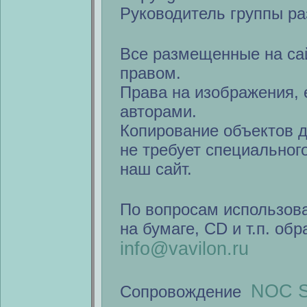
Руководитель группы ра
Все размещенные на са
правом.
Права на изображения, 
авторами.
Копирование объектов 
не требует специальног
наш сайт.
По вопросам использов
на бумаге, CD и т.п. об
info@vavilon.ru
NOC S
Сопровождение