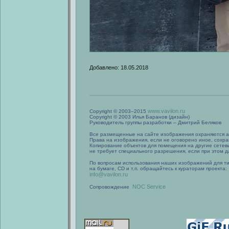
Добавлено: 18.05.2018
www.vavilon.ru
Copyright © 2003–2015
Copyright © 2003 Илья Баранов (дизайн)
Руководитель группы разработки – Дмитрий Беляков
Все размещенные на сайте изображения охраняются а
Права на изображения, если не оговорено иное, сохра
Копирование объектов для помещения на другие сетев
не требует специального разрешения, если при этом да
По вопросам использования наших изображений для т
на бумаге, CD и т.п. обращайтесь к кураторам проекта:
info@vavilon.ru
NOC Service
Сопровождение