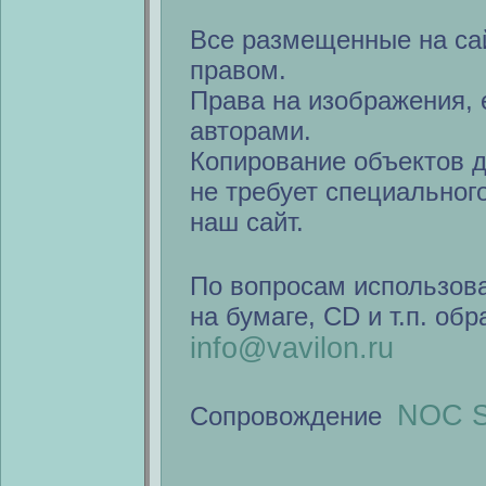
Все размещенные на са
правом.
Права на изображения, 
авторами.
Копирование объектов 
не требует специальног
наш сайт.
По вопросам использов
на бумаге, CD и т.п. об
info@vavilon.ru
NOC S
Сопровождение