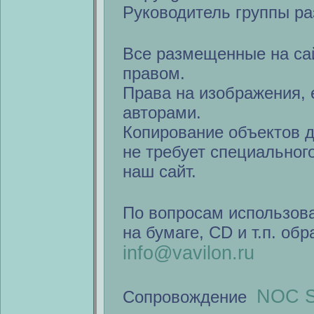
Руководитель группы ра
Все размещенные на са
правом.
Права на изображения, 
авторами.
Копирование объектов 
не требует специальног
наш сайт.
По вопросам использов
на бумаге, CD и т.п. об
info@vavilon.ru
NOC S
Сопровождение