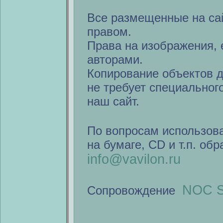
Все размещенные на са
правом.
Права на изображения, 
авторами.
Копирование объектов 
не требует специальног
наш сайт.
По вопросам использов
на бумаге, CD и т.п. об
info@vavilon.ru
NOC S
Сопровождение