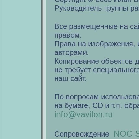
Руководитель группы ра
Все размещенные на са
правом.
Права на изображения, 
авторами.
Копирование объектов 
не требует специальног
наш сайт.
По вопросам использов
на бумаге, CD и т.п. об
info@vavilon.ru
NOC S
Сопровождение