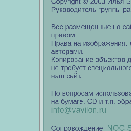
Copyright © 2003 Илья Б
Руководитель группы ра
Все размещенные на са
правом.
Права на изображения, 
авторами.
Копирование объектов 
не требует специальног
наш сайт.
По вопросам использов
на бумаге, CD и т.п. об
info@vavilon.ru
NOC S
Сопровождение