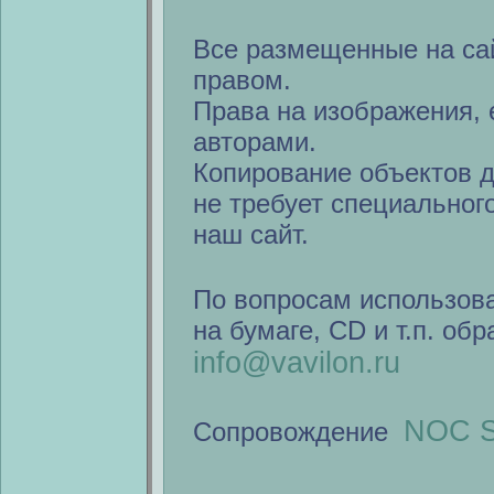
Все размещенные на са
правом.
Права на изображения, 
авторами.
Копирование объектов 
не требует специальног
наш сайт.
По вопросам использов
на бумаге, CD и т.п. об
info@vavilon.ru
NOC S
Сопровождение