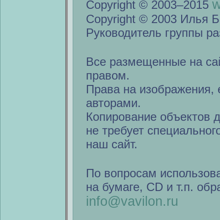
w
Copyright © 2003–2015
Copyright © 2003 Илья Б
Руководитель группы ра
Все размещенные на са
правом.
Права на изображения, 
авторами.
Копирование объектов 
не требует специальног
наш сайт.
По вопросам использов
на бумаге, CD и т.п. об
info@vavilon.ru