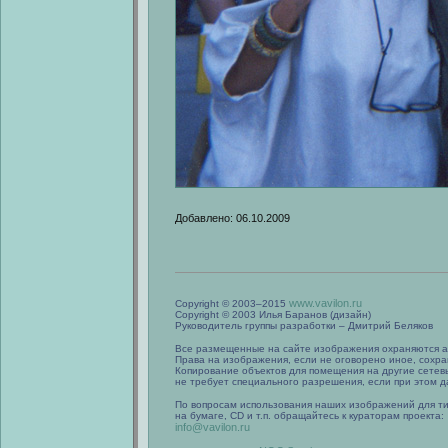
Добавлено: 06.10.2009
www.vavilon.ru
Copyright © 2003–2015
Copyright © 2003 Илья Баранов (дизайн)
Руководитель группы разработки – Дмитрий Беляков
Все размещенные на сайте изображения охраняются а
Права на изображения, если не оговорено иное, сохра
Копирование объектов для помещения на другие сетев
не требует специального разрешения, если при этом да
По вопросам использования наших изображений для т
на бумаге, CD и т.п. обращайтесь к кураторам проекта:
info@vavilon.ru