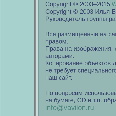
w
Copyright © 2003–2015
Copyright © 2003 Илья Б
Руководитель группы ра
Все размещенные на са
правом.
Права на изображения, 
авторами.
Копирование объектов 
не требует специальног
наш сайт.
По вопросам использов
на бумаге, CD и т.п. об
info@vavilon.ru