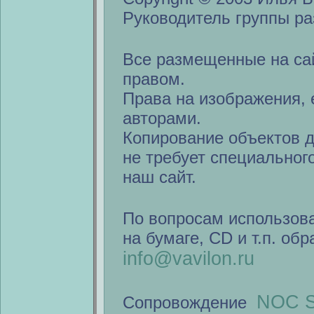
Руководитель группы ра
Все размещенные на са
правом.
Права на изображения, 
авторами.
Копирование объектов 
не требует специальног
наш сайт.
По вопросам использов
на бумаге, CD и т.п. об
info@vavilon.ru
NOC S
Сопровождение