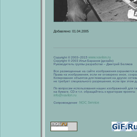
Добавлено: 01.04.2005
www.vavilon.ru
Copyright © 2003–2015
Copyright © 2003 Илья Баранов (дизайн)
Руководитель группы разработки – Дмитрий Беляков
Все размещенные на сайте изображения охраняются а
Права на изображения, если не оговорено иное, сохра
Копирование объектов для помещения на другие сетев
не требует специального разрешения, если при этом да
По вопросам использования наших изображений для т
на бумаге, CD и т.п. обращайтесь к кураторам проекта:
info@vavilon.ru
NOC Service
Сопровождение