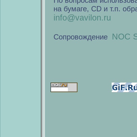
По вопросам использов
на бумаге, CD и т.п. об
info@vavilon.ru
NOC S
Сопровождение