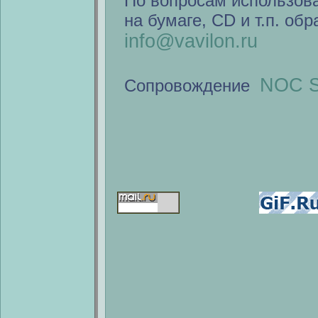
По вопросам использов
на бумаге, CD и т.п. об
info@vavilon.ru
NOC S
Сопровождение