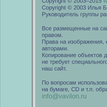
w
Copyright © 2003–2015
Copyright © 2003 Илья Б
Руководитель группы ра
Все размещенные на са
правом.
Права на изображения, 
авторами.
Копирование объектов 
не требует специальног
наш сайт.
По вопросам использов
на бумаге, CD и т.п. об
info@vavilon.ru