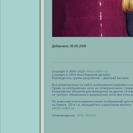
Добавлено: 05.05.2008
www.vavilon.ru
Copyright © 2003–2015
Copyright © 2003 Илья Баранов (дизайн)
Руководитель группы разработки – Дмитрий Беляков
Все размещенные на сайте изображения охраняются а
Права на изображения, если не оговорено иное, сохра
Копирование объектов для помещения на другие сетев
не требует специального разрешения, если при этом да
По вопросам использования наших изображений для т
на бумаге, CD и т.п. обращайтесь к кураторам проекта:
info@vavilon.ru
NOC Service
Сопровождение