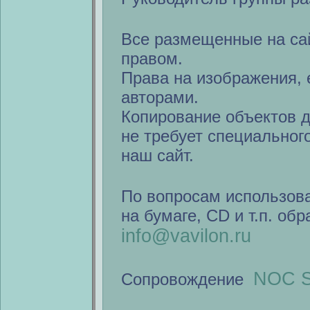
Все размещенные на са
правом.
Права на изображения, 
авторами.
Копирование объектов 
не требует специальног
наш сайт.
По вопросам использов
на бумаге, CD и т.п. об
info@vavilon.ru
NOC S
Сопровождение