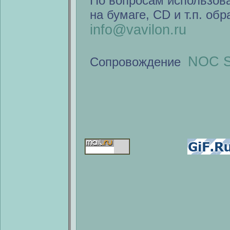
По вопросам использов
на бумаге, CD и т.п. об
info@vavilon.ru
NOC S
Сопровождение