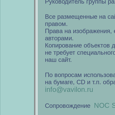
Руководитель группы ра
Все размещенные на са
правом.
Права на изображения, 
авторами.
Копирование объектов 
не требует специальног
наш сайт.
По вопросам использов
на бумаге, CD и т.п. об
info@vavilon.ru
NOC S
Сопровождение