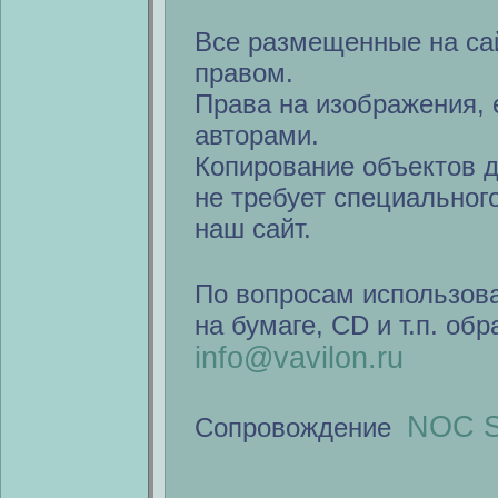
Все размещенные на са
правом.
Права на изображения, 
авторами.
Копирование объектов 
не требует специальног
наш сайт.
По вопросам использов
на бумаге, CD и т.п. об
info@vavilon.ru
NOC S
Сопровождение