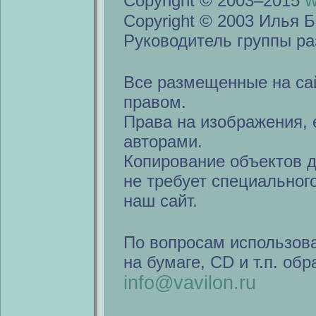
w
Copyright © 2003–2015
Copyright © 2003 Илья Б
Руководитель группы ра
Все размещенные на са
правом.
Права на изображения, 
авторами.
Копирование объектов 
не требует специальног
наш сайт.
По вопросам использов
на бумаге, CD и т.п. об
info@vavilon.ru