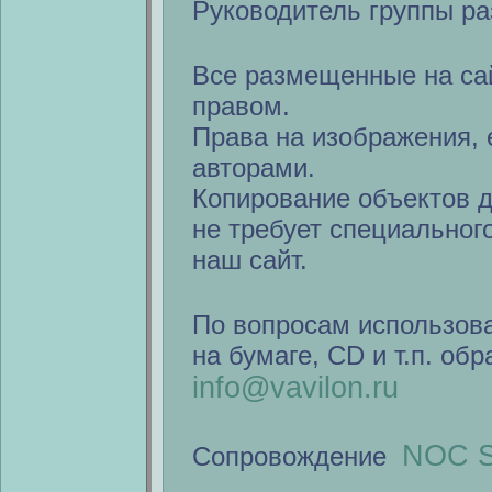
Руководитель группы ра
Все размещенные на са
правом.
Права на изображения, 
авторами.
Копирование объектов 
не требует специальног
наш сайт.
По вопросам использов
на бумаге, CD и т.п. об
info@vavilon.ru
NOC S
Сопровождение