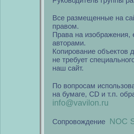
Руководитель группы ра
Все размещенные на са
правом.
Права на изображения, 
авторами.
Копирование объектов 
не требует специальног
наш сайт.
По вопросам использов
на бумаге, CD и т.п. об
info@vavilon.ru
NOC S
Сопровождение