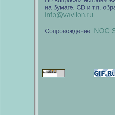
По вопросам использов
на бумаге, CD и т.п. об
info@vavilon.ru
NOC S
Сопровождение