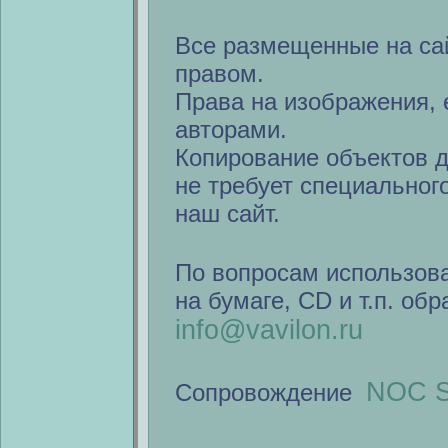
Все размещенные на са
правом.
Права на изображения, 
авторами.
Копирование объектов 
не требует специальног
наш сайт.
По вопросам использов
на бумаге, CD и т.п. об
info@vavilon.ru
NOC S
Сопровождение