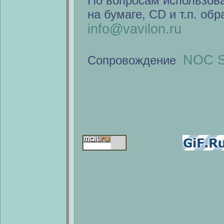
По вопросам использов
на бумаге, CD и т.п. об
info@vavilon.ru
NOC S
Сопровождение