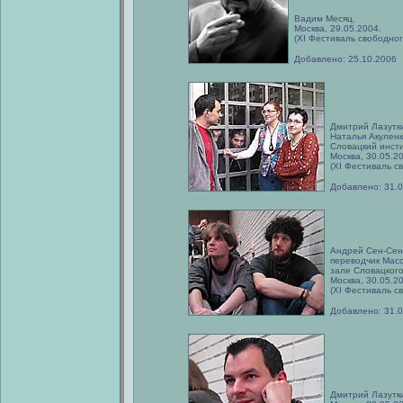
Вадим Месяц.
Москва, 29.05.2004.
(XI Фестиваль свободног
Добавлено: 25.10.2006
Дмитрий Лазутки
Наталья Акуленк
Словацкий инсти
Москва, 30.05.2
(XI Фестиваль с
Добавлено: 31.
Андрей Сен-Сен
переводчик Масс
зале Словацкого
Москва, 30.05.2
(XI Фестиваль с
Добавлено: 31.
Дмитрий Лазутки