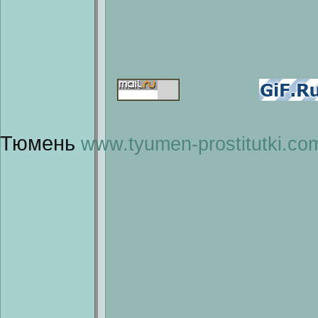
Тюмень
www.tyumen-prostitutki.co