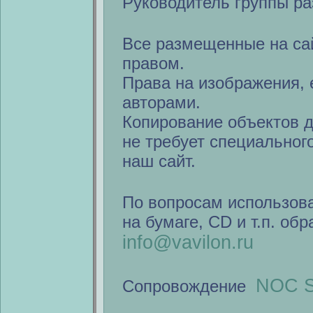
Руководитель группы ра
Все размещенные на са
правом.
Права на изображения, 
авторами.
Копирование объектов 
не требует специальног
наш сайт.
По вопросам использов
на бумаге, CD и т.п. об
info@vavilon.ru
NOC S
Сопровождение