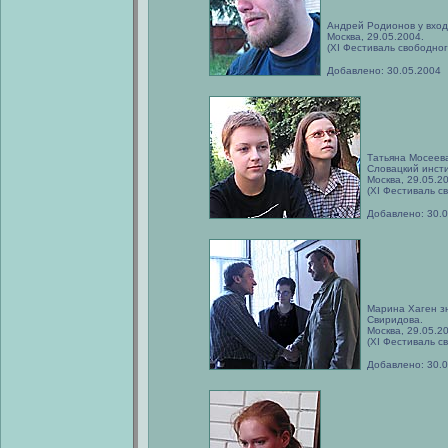
Андрей Родионов у вход
Москва, 29.05.2004.
(XI Фестиваль свободног
Добавлено: 30.05.2004
Татьяна Мосеева
Словацкий инсти
Москва, 29.05.2
(XI Фестиваль с
Добавлено: 30.
Марина Хаген з
Свиридова.
Москва, 29.05.2
(XI Фестиваль с
Добавлено: 30.