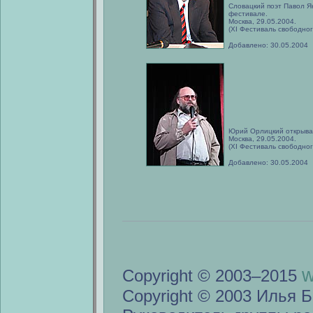
Словацкий поэт Павол Ян
фестивале.
Москва, 29.05.2004.
(XI Фестиваль свободног
Добавлено: 30.05.2004
Юрий Орлицкий открыва
Москва, 29.05.2004.
(XI Фестиваль свободног
Добавлено: 30.05.2004
w
Copyright © 2003–2015
Copyright © 2003 Илья Б