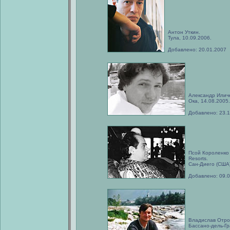
Антон Уткин.
Тула, 10.09.2006.
Добавлено: 20.01.2007
Александр Илич
Ока, 14.08.2005.
Добавлено: 23.
Псой Короленко
Resorts.
Сан-Диего (США)
Добавлено: 09.
Владислав Отро
Бассано-дель-Гр