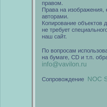
правом.
Права на изображения, 
авторами.
Копирование объектов 
не требует специальног
наш сайт.
По вопросам использов
на бумаге, CD и т.п. об
info@vavilon.ru
NOC S
Сопровождение