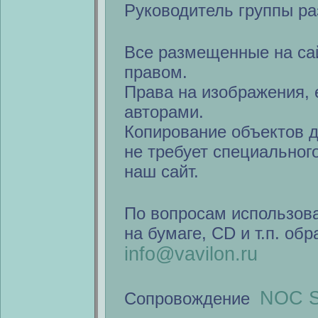
Руководитель группы ра
Все размещенные на са
правом.
Права на изображения, 
авторами.
Копирование объектов 
не требует специальног
наш сайт.
По вопросам использов
на бумаге, CD и т.п. об
info@vavilon.ru
NOC S
Сопровождение