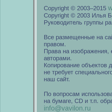
w
Copyright © 2003–2015
Copyright © 2003 Илья Б
Руководитель группы ра
Все размещенные на са
правом.
Права на изображения, 
авторами.
Копирование объектов 
не требует специальног
наш сайт.
По вопросам использов
на бумаге, CD и т.п. об
info@vavilon.ru