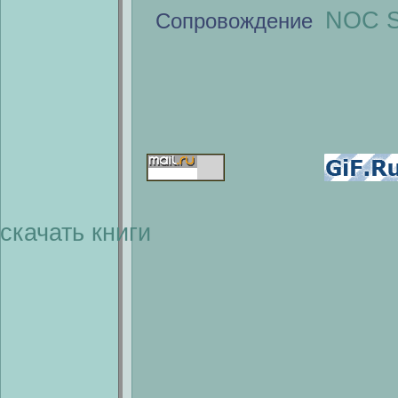
NOC S
Сопровождение
скачать книги