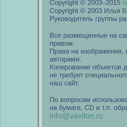
w
Copyright © 2003–2015
Copyright © 2003 Илья Б
Руководитель группы ра
Все размещенные на са
правом.
Права на изображения, 
авторами.
Копирование объектов 
не требует специальног
наш сайт.
По вопросам использов
на бумаге, CD и т.п. об
info@vavilon.ru