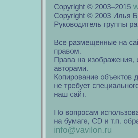
w
Copyright © 2003–2015
Copyright © 2003 Илья Б
Руководитель группы ра
Все размещенные на са
правом.
Права на изображения, 
авторами.
Копирование объектов 
не требует специальног
наш сайт.
По вопросам использов
на бумаге, CD и т.п. об
info@vavilon.ru