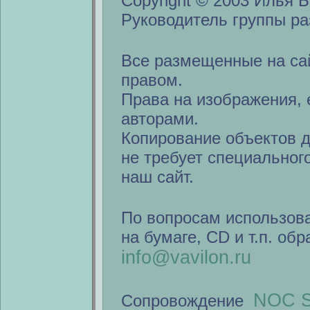
Copyright © 2003 Илья Б
Руководитель группы ра
Все размещенные на са
правом.
Права на изображения, 
авторами.
Копирование объектов 
не требует специальног
наш сайт.
По вопросам использов
на бумаге, CD и т.п. об
info@vavilon.ru
NOC S
Сопровождение