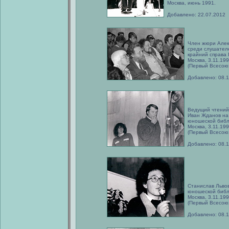
Москва, июнь 1991.
Добавлено: 22.07.2012
Член жюри Алек
среди слушателе
крайний справа 
Москва, 3.11.199
(Первый Всесою
Добавлено: 08.1
Ведущий чтений
Иван Жданов на
юношеской библ
Москва, 3.11.199
(Первый Всесою
Добавлено: 08.1
Станислав Львов
юношеской библ
Москва, 3.11.199
(Первый Всесою
Добавлено: 08.1