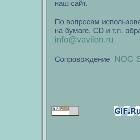
наш сайт.
По вопросам использов
на бумаге, CD и т.п. об
info@vavilon.ru
NOC S
Сопровождение