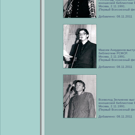
юношеской библиотеке 
Москва, 2.11.1991.
(Первый Всесоюзный фе
Добавлено: 08.11.2011
Максим Анкудинов высту
библиотеке РСФСР.
Москва, 2.11.1991.
(Первый Всесоюзный фе
Добавлено: 08.11.2011
Всеволод Зельченко выс
юношеской библиотеке 
Москва, 2.11.1991.
(Первый Всесоюзный фе
Добавлено: 08.11.2011