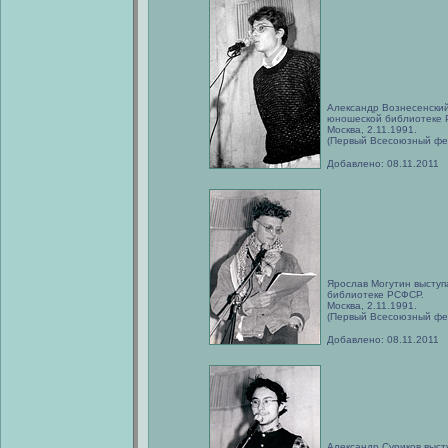
Александр Вознесенский
юношеской библиотеке 
Москва, 2.11.1991.
(Первый Всесоюзный фе
Добавлено: 08.11.2011
Ярослав Могутин выступ
библиотеке РСФСР.
Москва, 2.11.1991.
(Первый Всесоюзный фе
Добавлено: 08.11.2011
Александр Суриков выст